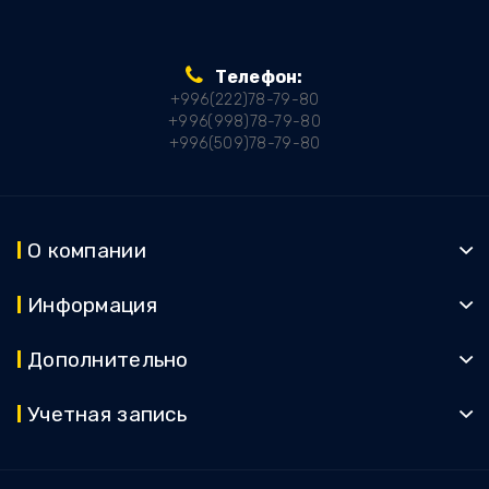
Телефон:
+996(222)78-79-80
+996(998)78-79-80
+996(509)78-79-80
О компании
Информация
Дополнительно
Учетная запись