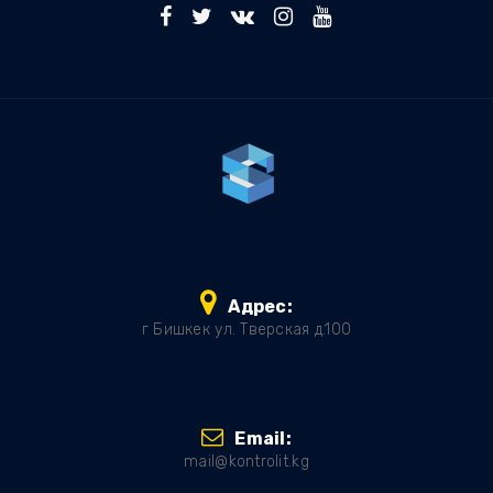
Адрес:
г Бишкек ул. Тверская д.100
Email:
mail@kontrolit.kg