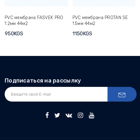
PVC мембрана FASVEK PRO
PVC мембрана PROTAN SE
1.2мм 44м2
1.5мм 44м2
950KGS
1150KGS
Подписаться на рассылку