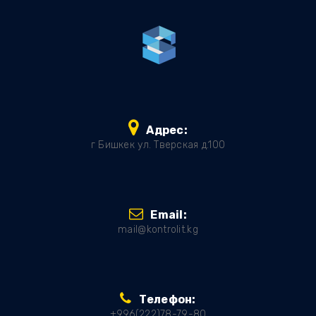
Адрес:
г Бишкек ул. Тверская д.100
Email:
mail@kontrolit.kg
Телефон:
+996(222)78-79-80